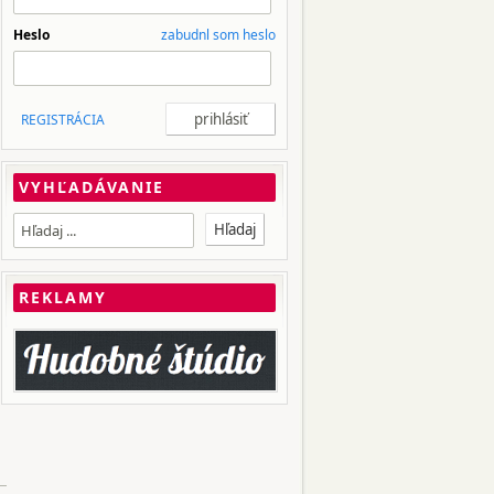
Heslo
zabudnl som heslo
REGISTRÁCIA
VYHĽADÁVANIE
REKLAMY