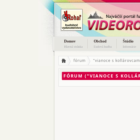
Domov
Obchod
Štúdio
Hlavná stránka
Ľudová hudba
Informácie
fórum
"vianoce s kollárovcam
FÓRUM ("VIANOCE S KOLLÁ