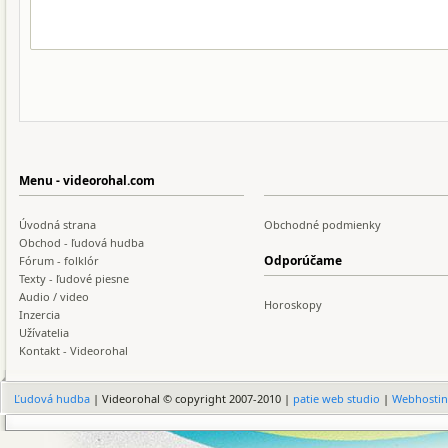
Menu - videorohal.com
Úvodná strana
Obchodné podmienky
Obchod - ľudová hudba
Odporúčame
Fórum - folklór
Texty - ľudové piesne
Audio / video
Horoskopy
Inzercia
Užívatelia
Kontakt - Videorohal
Ľudová hudba
| Videorohal © copyright 2007-2010 |
patie web studio
|
Webhosti