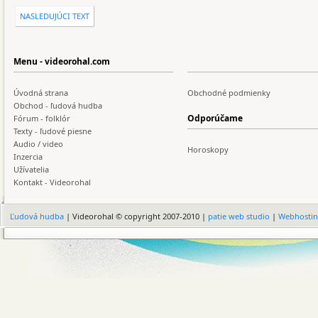
NASLEDUJÚCI TEXT
Menu - videorohal.com
Úvodná strana
Obchodné podmienky
Obchod - ľudová hudba
Odporúčame
Fórum - folklór
Texty - ľudové piesne
Audio / video
Horoskopy
Inzercia
Užívatelia
Kontakt - Videorohal
Ľudová hudba
| Videorohal © copyright 2007-2010 |
patie web studio
|
Webhosti